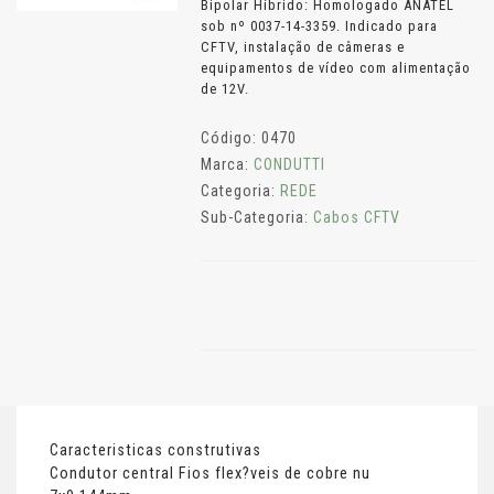
Bipolar Híbrido: Homologado ANATEL
sob nº 0037-14-3359. Indicado para
CFTV, instalação de câmeras e
equipamentos de vídeo com alimentação
de 12V.
Código: 0470
Marca:
CONDUTTI
Categoria:
REDE
Sub-Categoria:
Cabos CFTV
Caracteristicas construtivas
Condutor central Fios flex?veis de cobre nu