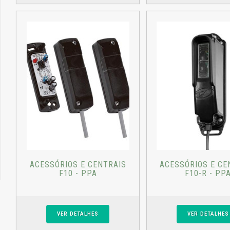
ACESSÓRIOS E CENTRAIS
ACESSÓRIOS E CE
F10 - PPA
F10-R - PP
VER DETALHES
VER DETALHES