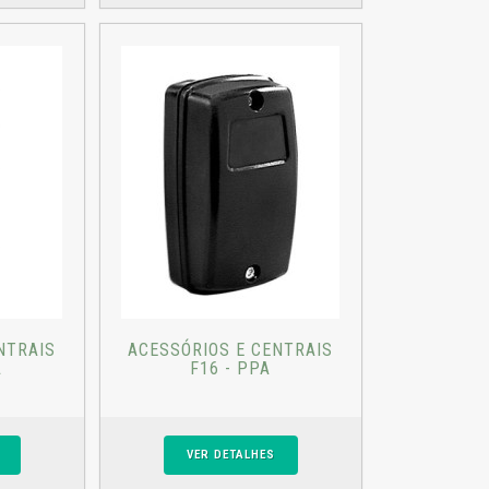
NTRAIS
ACESSÓRIOS E CENTRAIS
A
F16 - PPA
VER DETALHES