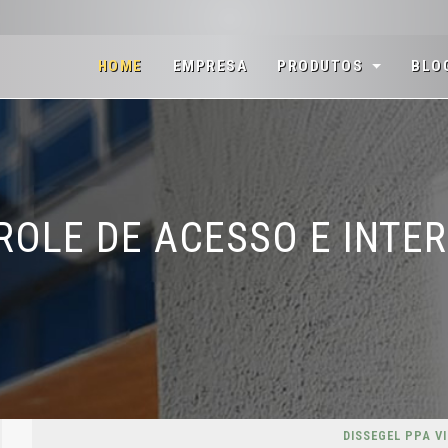
(CURRENT)
HOME
EMPRESA
PRODUTOS
BLO
OLE DE ACESSO E INTE
DISSEGEL PPA V