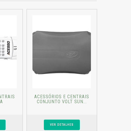
NTRAIS
ACESSÓRIOS E CENTRAIS
PA
CONJUNTO VOLT SUN...
VER DETALHES