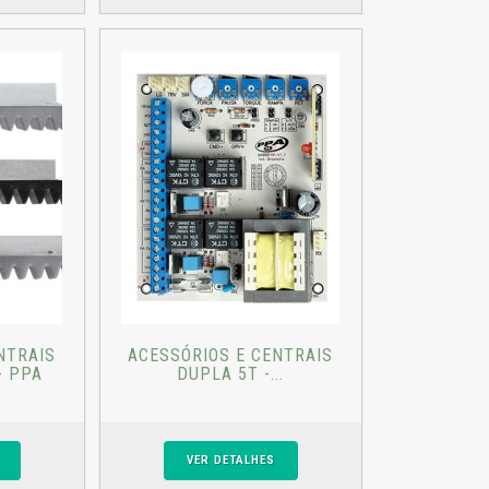
NTRAIS
ACESSÓRIOS E CENTRAIS
- PPA
DUPLA 5T -...
VER DETALHES